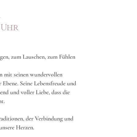
m
0 Uhr
ngen, zum Lauschen, zum Fühlen
en mit seinen wundervollen
r Ebene. Seine Lebensfreude und
rend und voller Liebe, dass die
t.
Traditionen, der Verbindung und
unsere Herzen.