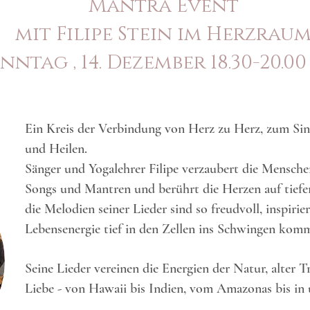
Mantra Event
mit Filipe Stein im Herzrau
nntag , 14. Dezember 18.30-20.0
Ein Kreis der Verbindung von Herz zu Herz, zum Si
und Heilen.
Sänger und Yogalehrer Filipe verzaubert die Mensch
Songs und Mantren und berührt die Herzen auf tiefe
die Melodien seiner Lieder sind so freudvoll, inspirie
Lebensenergie tief in den Zellen ins Schwingen komm
Seine Lieder vereinen die Energien der Natur, alter 
Liebe - von Hawaii bis Indien, vom Amazonas bis in 