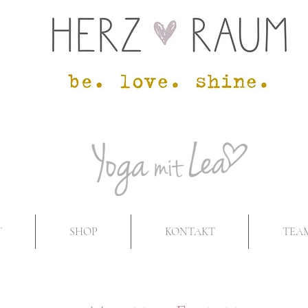
T
SHOP
KONTAKT
TEA