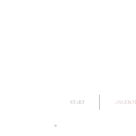
START
ANGEBO