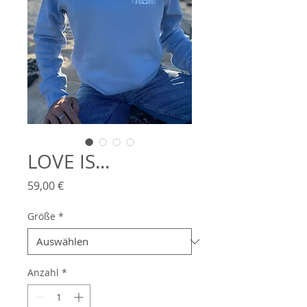
LOVE IS...
Preis
59,00 €
Größe
*
Anzahl
*