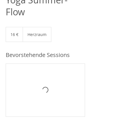
Flow
16
Euro
16 €
Herzraum
Bevorstehende Sessions